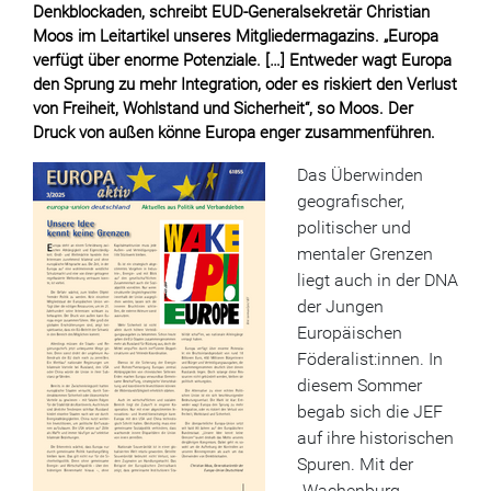
Denkblockaden, schreibt EUD-Generalsekretär Christian
Moos im Leitartikel unseres Mitgliedermagazins. „Europa
verfügt über enorme Potenziale. […] Entweder wagt Europa
den Sprung zu mehr Integration, oder es riskiert den Verlust
von Freiheit, Wohlstand und Sicherheit“, so Moos. Der
Druck von außen könne Europa enger zusammenführen.
Das Überwinden
geografischer,
politischer und
mentaler Grenzen
liegt auch in der DNA
der Jungen
Europäischen
Föderalist:innen. In
diesem Sommer
begab sich die JEF
auf ihre historischen
Spuren. Mit der
„Wachenburg