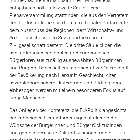
mit Beobachterstatus zusammen. Mindestens
halbjährlich soll – als zweite Säule − eine
Plenarversammlung stattfinden, die aus den Vertretern
der drei Institutionen, Vertretern nationaler Parlamente,
dem Ausschuss der Regionen, dem Wirtschafts- und
Sozialausschuss, den Sozialpartnern und der
Zivilgesellschaft besteht. Die dritte Säule bilden die
sog. nationalen, regionalen und europäischen
Bürgerforen aus zufällig ausgewählten Bürgerinnen
und Bürgern. Dabei soll ein repräsentativer Querschnitt
der Bevölkerung nach Herkunft, Geschlecht, Alter,
sozioökonomischem Hintergrund und Bildungsgrad
einbezogen werden mit einem besonderen Fokus auf
junge Menschen.
Das Anliegen der Konferenz, die EU-Politik angesichts
der zahlreichen Herausforderungen stärker an die
Wünsche der Bürgerinnen und Bürger rückzubinden
und gemeinsam neue Zukunftsvisionen für die EU zu