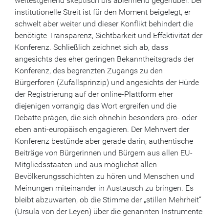
weitestgehend skeptisch bis ablehnend gegenüber. Der
institutionelle Streit ist für den Moment beigelegt, er
schwelt aber weiter und dieser Konflikt behindert die
benötigte Transparenz, Sichtbarkeit und Effektivität der
Konferenz. Schließlich zeichnet sich ab, dass
angesichts des eher geringen Bekanntheitsgrads der
Konferenz, des begrenzten Zugangs zu den
Bürgerforen (Zufallsprinzip) und angesichts der Hürde
der Registrierung auf der online-Plattform eher
diejenigen vorrangig das Wort ergreifen und die
Debatte prägen, die sich ohnehin besonders pro- oder
eben anti-europäisch engagieren. Der Mehrwert der
Konferenz bestünde aber gerade darin, authentische
Beiträge von Bürgerinnen und Bürgern aus allen EU-
Mitgliedsstaaten und aus möglichst allen
Bevölkerungsschichten zu hören und Menschen und
Meinungen miteinander in Austausch zu bringen. Es
bleibt abzuwarten, ob die Stimme der „stillen Mehrheit“
(Ursula von der Leyen) über die genannten Instrumente