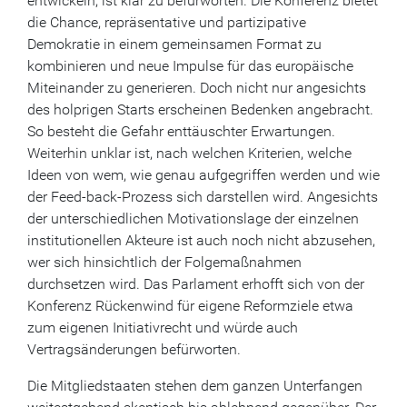
entwickeln, ist klar zu befürworten. Die Konferenz bietet
die Chance, repräsentative und partizipative
Demokratie in einem gemeinsamen Format zu
kombinieren und neue Impulse für das europäische
Miteinander zu generieren. Doch nicht nur angesichts
des holprigen Starts erscheinen Bedenken angebracht.
So besteht die Gefahr enttäuschter Erwartungen.
Weiterhin unklar ist, nach welchen Kriterien, welche
Ideen von wem, wie genau aufgegriffen werden und wie
der Feed-back-Prozess sich darstellen wird. Angesichts
der unterschiedlichen Motivationslage der einzelnen
institutionellen Akteure ist auch noch nicht abzusehen,
wer sich hinsichtlich der Folgemaßnahmen
durchsetzen wird. Das Parlament erhofft sich von der
Konferenz Rückenwind für eigene Reformziele etwa
zum eigenen Initiativrecht und würde auch
Vertragsänderungen befürworten.
Die Mitgliedstaaten stehen dem ganzen Unterfangen