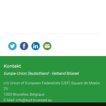
Kontakt
Europa-Union Deutschland - Verband Brüssel
c/o Union of European Federalists (UEF) Square de Meeûs
25 ·
1000 Bruxelles, Belgique
E-Mail: info@eud-bruessel.eu