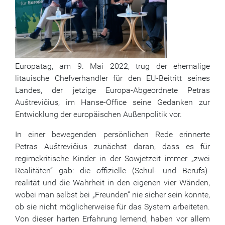
Europatag, am 9. Mai 2022, trug der ehemalige
litauische Chefverhandler für den EU-Beitritt seines
Landes, der jetzige Europa-Abgeordnete Petras
Auštrevičius, im Hanse-Office seine Gedanken zur
Entwicklung der europäischen Außenpolitik vor.
In einer bewegenden persönlichen Rede erinnerte
Petras Auštrevičius zunächst daran, dass es für
regimekritische Kinder in der Sowjetzeit immer „zwei
Realitäten“ gab: die offizielle (Schul- und Berufs)-
realität und die Wahrheit in den eigenen vier Wänden,
wobei man selbst bei „Freunden“ nie sicher sein konnte,
ob sie nicht möglicherweise für das System arbeiteten.
Von dieser harten Erfahrung lernend, haben vor allem