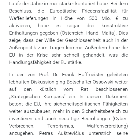
Laufe der Jahre immer stärker konturiert habe. Bei dem
Beschluss, die Europäische Friedensfazilität für
Waffenlieferungen in Höhe von 500 Mio. € zu
aktivieren, habe es sogar drei konstruktive
Enthaltungen gegeben (Österreich, Irland, Malta). Dies
zeige, dass der Wille der Geschlossenheit auch in der
Außenpolitik zum Tragen komme. Außerdem habe die
EU in der Krise sehr schnell gehandelt, was die
Handlungsfähigkeit der EU stärke.
In der von Prof. Dr. Frank Hoffmeister geleiteten
lebhaften Diskussion ging Botschafter Ossowski weiter
auf den kürzlich vom Rat beschlossenen
„Strategischen Kompass“ ein. In diesem Dokument
betont die EU, ihre sicherheitspolitischen Fähigkeiten
weiter auszubauen, mehr in den Sicherheitsbereich zu
investieren und auch neuartige Bedrohungen (Cyber-
Verbrechen, Terrorismus, Waffenverbreitung)
anzugehen. Petras Auštrevičius unterstrich seine