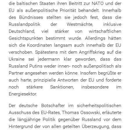
die baltischen Staaten ihren Beitritt zur NATO und der
EU als außenpolitische Priorität behandelt. Innerhalb
des Bündnisses stellten sie jedoch fest, dass die
Russlandpolitik der Westmächte, inklusive
Deutschland, viel stärker von wirtschaftlichen
Gesichtspunkten bestimmt wurde. Allerdings hätten
sich die Koordinaten langsam auch innerhalb der EU
verschoben. Spätestens mit dem Angriffskrieg auf die
Ukraine sei jedermann klar geworden, dass das
Russland Putins weder innen- noch außenpolitisch als
Partner angesehen werden könne. Insofern begrüßte er
auch harte, prinzipielle Antworten der EU und forderte
noch stärkere Sanktionen, insbesondere im
Energiesektor.
Der deutsche Botschafter im sicherheitspolitischen
Ausschuss des EU-Rates, Thomas Ossowski, erläuterte
die längjährige Politik gegenüber Russland vor dem
Hintergrund der von allen geteilten Überzeugung, dass