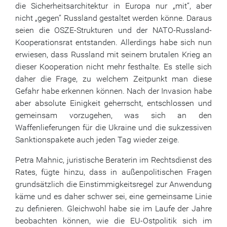
die Sicherheitsarchitektur in Europa nur „mit“, aber
nicht „gegen“ Russland gestaltet werden könne. Daraus
seien die OSZE-Strukturen und der NATO-Russland-
Kooperationsrat entstanden. Allerdings habe sich nun
erwiesen, dass Russland mit seinem brutalen Krieg an
dieser Kooperation nicht mehr festhalte. Es stelle sich
daher die Frage, zu welchem Zeitpunkt man diese
Gefahr habe erkennen können. Nach der Invasion habe
aber absolute Einigkeit geherrscht, entschlossen und
gemeinsam vorzugehen, was sich an den
Waffenlieferungen für die Ukraine und die sukzessiven
Sanktionspakete auch jeden Tag wieder zeige.
Petra Mahnic, juristische Beraterin im Rechtsdienst des
Rates, fügte hinzu, dass in außenpolitischen Fragen
grundsätzlich die Einstimmigkeitsregel zur Anwendung
käme und es daher schwer sei, eine gemeinsame Linie
zu definieren. Gleichwohl habe sie im Laufe der Jahre
beobachten können, wie die EU-Ostpolitik sich im