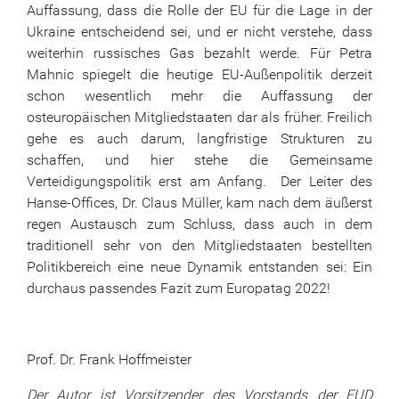
Auffassung, dass die Rolle der EU für die Lage in der
Ukraine entscheidend sei, und er nicht verstehe, dass
weiterhin russisches Gas bezahlt werde. Für Petra
Mahnic spiegelt die heutige EU-Außenpolitik derzeit
schon wesentlich mehr die Auffassung der
osteuropäischen Mitgliedstaaten dar als früher. Freilich
gehe es auch darum, langfristige Strukturen zu
schaffen, und hier stehe die Gemeinsame
Verteidigungspolitik erst am Anfang. Der Leiter des
Hanse-Offices, Dr. Claus Müller, kam nach dem äußerst
regen Austausch zum Schluss, dass auch in dem
traditionell sehr von den Mitgliedstaaten bestellten
Politikbereich eine neue Dynamik entstanden sei: Ein
durchaus passendes Fazit zum Europatag 2022!
Prof. Dr. Frank Hoffmeister
Der Autor ist Vorsitzender des Vorstands der EUD